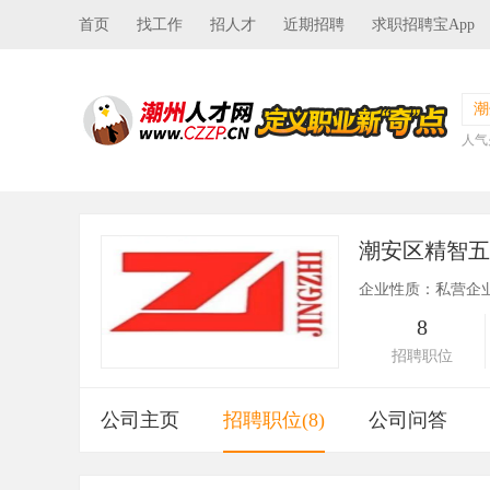
首页
找工作
招人才
近期招聘
求职招聘宝App
潮
人气
潮安区精智
企业性质：私营企
8
招聘职位
公司主页
招聘职位(8)
公司问答