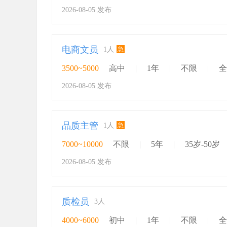
2026-08-05 发布
电商文员
急
1人
3500~5000
高中
|
1年
|
不限
|
全
2026-08-05 发布
品质主管
急
1人
7000~10000
不限
|
5年
|
35岁-50岁
2026-08-05 发布
质检员
3人
4000~6000
初中
|
1年
|
不限
|
全