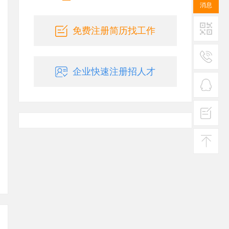
消息
免费注册简历找工作
二维码
企业快速注册招人才
服务
热线
在线
客服
投诉
建议
返回
顶部