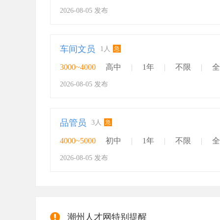
2026-08-05 发布
车间文员
急
1人
3000~4000
高中
|
1年
|
不限
|
全
2026-08-05 发布
品管员
急
3人
4000~5000
初中
|
1年
|
不限
|
全
2026-08-05 发布
潮州人才网特别提醒