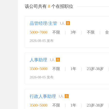
该公司共有
8
个在招职位
品管经理/主管
急
1人
5000~7000
不限
|
3年
|
不限
|
全
2026-08-05 发布
人事助理
急
1人
3500~5000
不限
|
1年
|
23岁-38岁
2026-08-05 发布
行政人事助理
急
1人
3500~5000
不限
|
1年
|
23岁-38岁