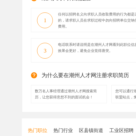
任何以招聘名义向求职人员收取费用的行为都是
1
的，请求职人员在求职过程中勿向招聘单位交纳
费用。
电话联系时请说明是在潮州人才网看到此职位信
3
效果会更好，避免企业觉得唐突。
为什么要在潮州人才网注册求职简历
数万名人事经理通过潮州人才网搜索简
您可以通行
历，让您获得意想不到的面试机会！
联盟站点，
热门职位
热门行业
区县镇街道
工业区招聘