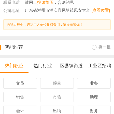
请网上
投递简历
，合则约见
联系电话
广东省潮州市潮安县凤塘镇凤安大道
[查看位置]
公司地址
面试过程中，遇到用人单位收取费用，请提高警惕！
智能推荐
换一批
热门职位
热门行业
区县镇街道
工业区招聘
文员
跟单
业务
销售
市场
助理
会计
出纳
财务