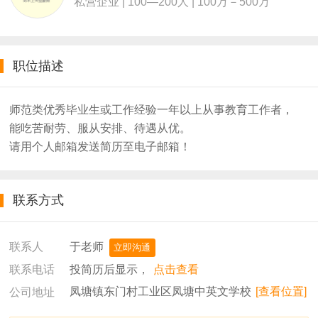
私营企业 | 100—200人 | 100万－500万
职位描述
师范类优秀毕业生或工作经验一年以上从事教育工作者，
能吃苦耐劳、服从安排、待遇从优。
请用个人邮箱发送简历至电子邮箱！
联系方式
于老师
联系人
立即沟通
投简历后显示，
点击查看
联系电话
凤塘镇东门村工业区凤塘中英文学校
[查看位置]
公司地址