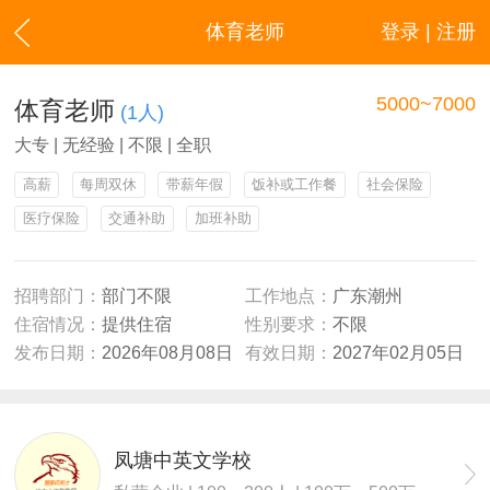
体育老师
登录 | 注册
5000~7000
体育老师
(1人)
大专 | 无经验 | 不限 | 全职
高薪
每周双休
带薪年假
饭补或工作餐
社会保险
医疗保险
交通补助
加班补助
招聘部门：
部门不限
工作地点：
广东潮州
住宿情况：
提供住宿
性别要求：
不限
发布日期：
2026年08月08日
有效日期：
2027年02月05日
凤塘中英文学校