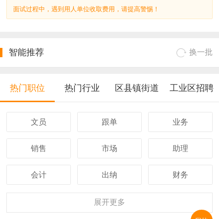
面试过程中，遇到用人单位收取费用，请提高警惕！
智能推荐
换一批
热门职位
热门行业
区县镇街道
工业区招聘
文员
跟单
业务
销售
市场
助理
会计
出纳
财务
客服
行政
人事
展开
更多