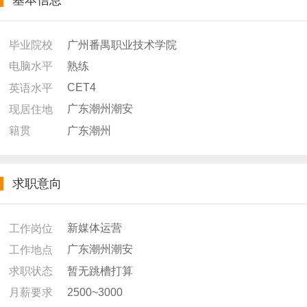
基本信息
广州番禺职业技术学院
毕业院校
熟练
电脑水平
CET4
英语水平
广东潮州潮安
现居住地
广东潮州
籍贯
求职意向
新媒体运营
工作岗位
广东潮州潮安
工作地点
暂无跳槽打算
求职状态
2500~3000
月薪要求