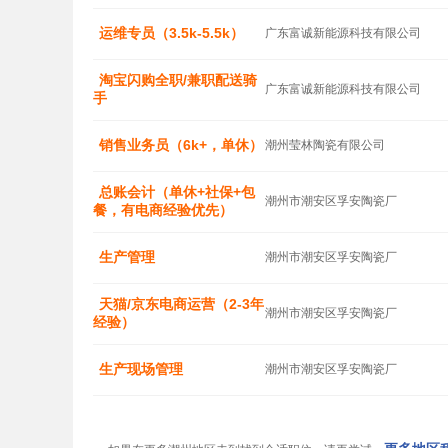
运维专员（3.5k-5.5k）
广东富诚新能源科技有限公司
淘宝闪购全职/兼职配送骑
广东富诚新能源科技有限公司
手
销售业务员（6k+，单休）
潮州莹林陶瓷有限公司
总账会计（单休+社保+包
潮州市潮安区孚安陶瓷厂
餐，有电商经验优先）
生产管理
潮州市潮安区孚安陶瓷厂
天猫/京东电商运营（2-3年
潮州市潮安区孚安陶瓷厂
经验）
生产现场管理
潮州市潮安区孚安陶瓷厂