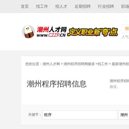
首页
找工作
招人才
近期招聘
行业招聘
职
潮
人气
您的位置：
潮州人才网
>
潮州程序招聘网频道
>
找工作
> 最新潮州
潮州程序招
潮州程序招聘信息
频道。
关键字：