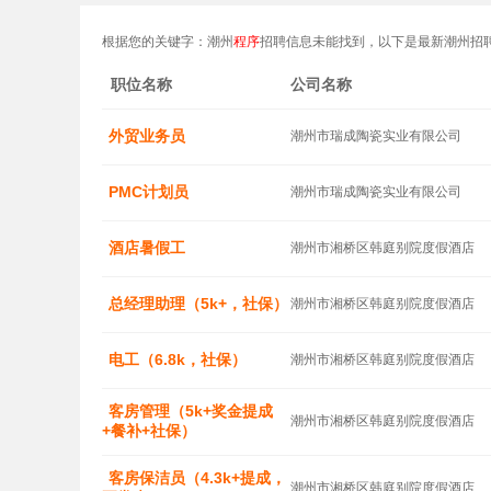
根据您的关键字：潮州
程序
招聘信息未能找到，以下是最新潮州招
职位名称
公司名称
外贸业务员
潮州市瑞成陶瓷实业有限公司
PMC计划员
潮州市瑞成陶瓷实业有限公司
酒店暑假工
潮州市湘桥区韩庭别院度假酒店
总经理助理（5k+，社保）
潮州市湘桥区韩庭别院度假酒店
电工（6.8k，社保）
潮州市湘桥区韩庭别院度假酒店
客房管理（5k+奖金提成
潮州市湘桥区韩庭别院度假酒店
+餐补+社保）
客房保洁员（4.3k+提成，
潮州市湘桥区韩庭别院度假酒店