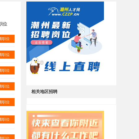
职位
请职位
请职位
请职位
请职位
相关地区招聘
请职位
请职位
请职位