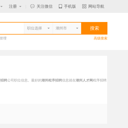
注册
|
关注微信
手机版
网站导航
管理
高级搜索
序招聘
公司职位信息。最好的
潮州程序招聘
信息就在
潮州人才网
程序招聘