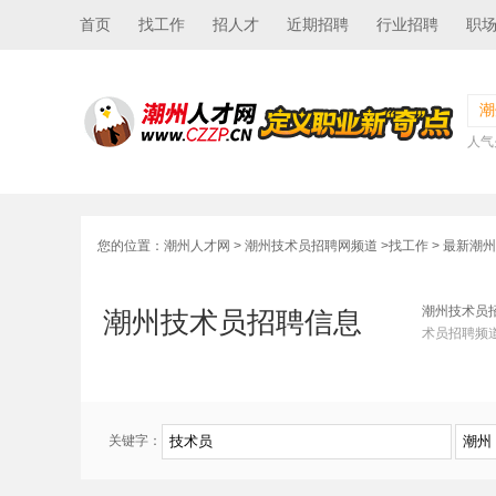
首页
找工作
招人才
近期招聘
行业招聘
职
潮
人气
您的位置：
潮州人才网
>
潮州技术员招聘网频道
>
找工作
> 最新潮
潮州技术员
潮州技术员招聘信息
术员招聘频
关键字：