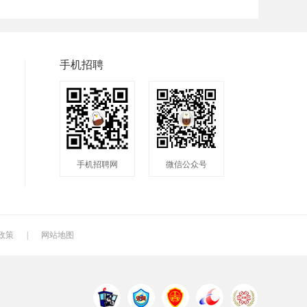
普工
兼职
快递
洁具
服装
食品
手机招聘
手机招聘网
微信公众号
政策
|
网站地图