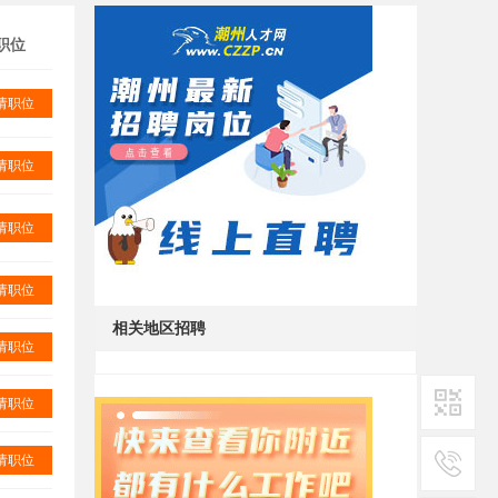
职位
请职位
请职位
请职位
请职位
相关地区招聘
请职位
请职位
二维码1
请职位