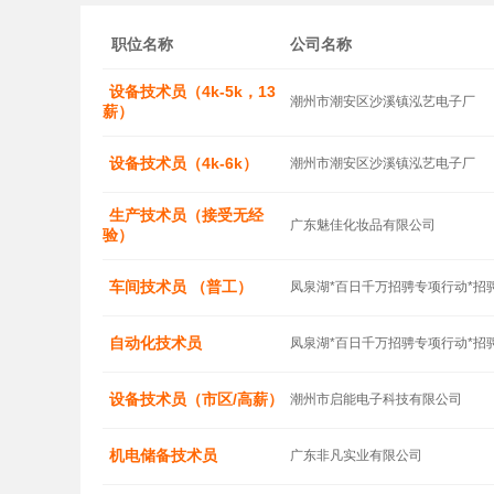
职位名称
公司名称
设备技术员（4k-5k，13
潮州市潮安区沙溪镇泓艺电子厂
薪）
设备技术员（4k-6k）
潮州市潮安区沙溪镇泓艺电子厂
生产技术员（接受无经
广东魅佳化妆品有限公司
验）
车间技术员 （普工）
凤泉湖*百日千万招骋专项行动*招
自动化技术员
凤泉湖*百日千万招骋专项行动*招
设备技术员（市区/高薪）
潮州市启能电子科技有限公司
机电储备技术员
广东非凡实业有限公司