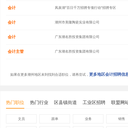
会计
凤泉湖*百日千万招骋专项行动*招骋专区
会计
潮州市美隆陶瓷实业有限公司
会计
广东潮名胜投资集团有限公司
会计主管
广东潮名胜投资集团有限公司
更多地区会计招聘信息.
如果在更多潮州地区未到找到合适职位，请再尝试，
热门职位
热门行业
区县镇街道
工业区招聘
联盟网
文员
跟单
业务
销售