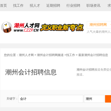
首页
找工作
招人才
近期招聘
行业招聘
职场资讯
求
潮州招聘网
人气火爆的潮州人
您的位置：
潮州人才网
>
潮州会计招聘网频道
>
找工作
> 最新潮州会计招聘信息
潮州会计招聘
频道免费提
潮州会计招聘信息
频道。
关键字：