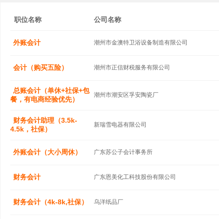
职位名称
公司名称
外账会计
潮州市金澳特卫浴设备制造有限公司
会计（购买五险）
潮州市正信财税服务有限公司
总账会计（单休+社保+包
潮州市潮安区孚安陶瓷厂
餐，有电商经验优先）
财务会计助理（3.5k-
新瑞雪电器有限公司
4.5k，社保）
外账会计（大小周休）
广东苏公子会计事务所
财务会计
广东恩美化工科技股份有限公司
财务会计（4k-8k,社保）
乌洋纸品厂