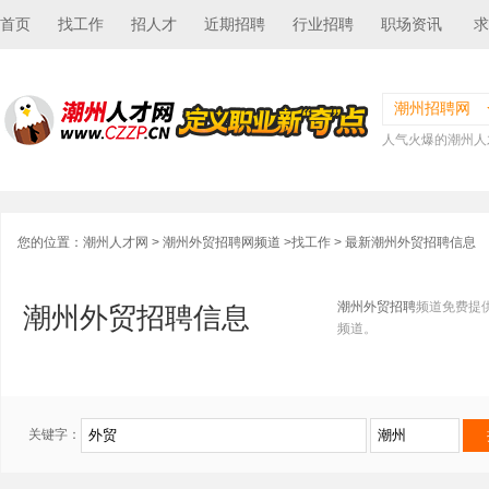
首页
找工作
招人才
近期招聘
行业招聘
职场资讯
求
潮州招聘网
人气火爆的潮州人
您的位置：
潮州人才网
>
潮州外贸招聘网频道
>
找工作
> 最新潮州外贸招聘信息
潮州外贸招聘
频道免费提
潮州外贸招聘信息
频道。
关键字：