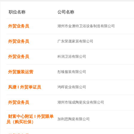
职位名称
公司名称
外贸业务员
潮州市金澳特卫浴设备制造有限公司
外贸业务员
广东荣晟家居有限公司
外贸业务员
科润卫浴有限公司
外贸服装运营
彤臻服装有限公司
凤塘 I 外贸单证员
鸿晖瓷业有限公司
外贸业务员
潮州市瑞成陶瓷实业有限公司
财富中心附近 I 外贸跟单
加利思陶瓷有限公司
员（购买社保）