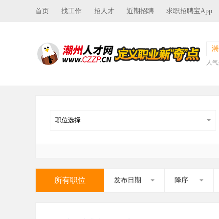
首页
找工作
招人才
近期招聘
求职招聘宝App
潮
人气
所有职位
发布日期
降序