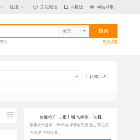
注册
|
关注微信
手机版
网站导航
全文
管理
高级搜索
绝对匹配
智能推广 ，提升曝光率第一选择
数据统计显示，98.6%的求职者习惯通过"职位搜
索引擎"寻找企业。