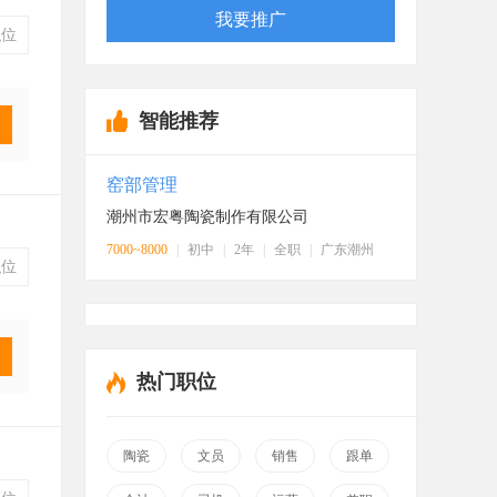
我要推广
位
智能推荐
窑部管理
潮州市宏粤陶瓷制作有限公司
7000~8000
|
初中
|
2年
|
全职
|
广东潮州
位
热门职位
陶瓷
文员
销售
跟单