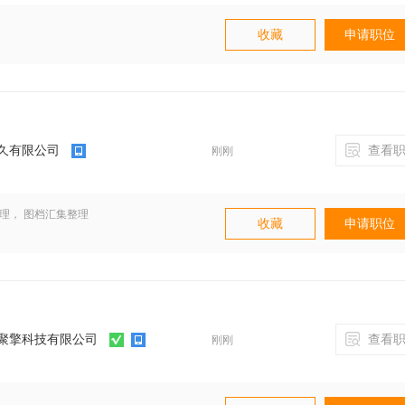
附近者优先！
收藏
申请职位
久有限公司
查看职
刚刚
管理， 图档汇集整理
收藏
申请职位
聚擎科技有限公司
查看职
刚刚